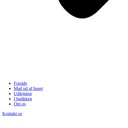
Forside
Mad ud af huset
Udlejning
I butikken
Om os
Kontakt os