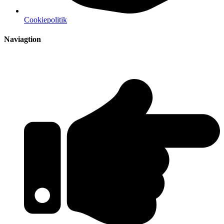
Cookiepolitik
Naviagtion