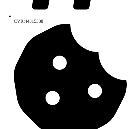
CVR:44815338