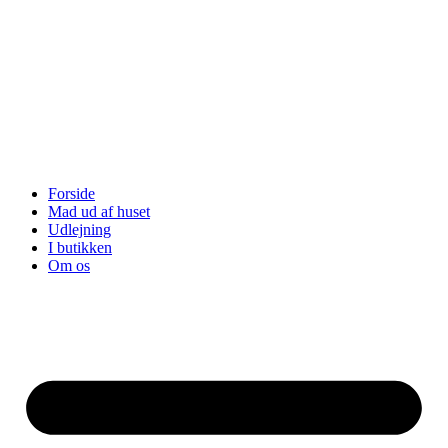
Forside
Mad ud af huset
Udlejning
I butikken
Om os