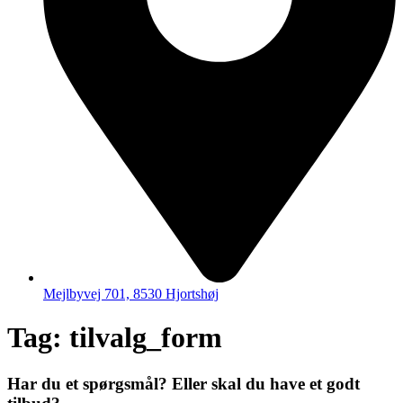
Mejlbyvej 701, 8530 Hjortshøj
Tag:
tilvalg_form
Har du et spørgsmål? Eller skal du have et godt