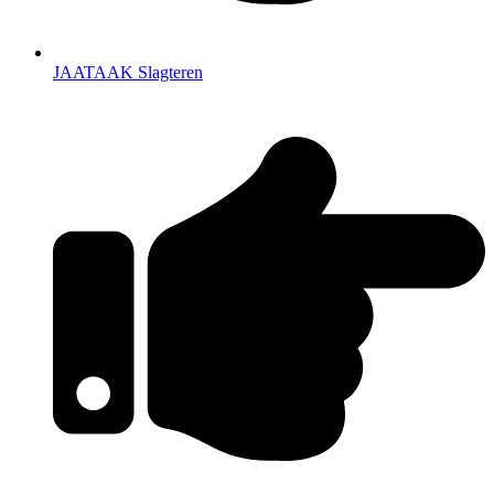
JAATAAK Slagteren