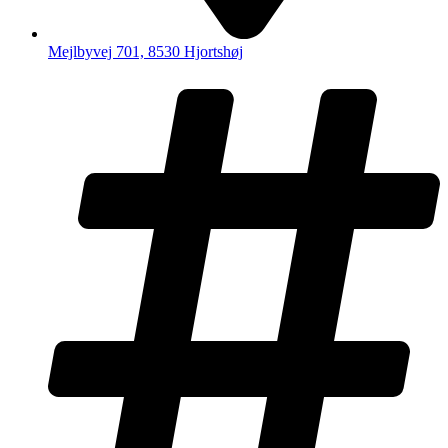
Mejlbyvej 701, 8530 Hjortshøj