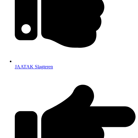
JAATAK Slagteren