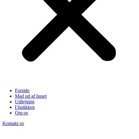
Forside
Mad ud af huset
Udlejning
I butikken
Om os
Kontakt os