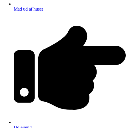
Mad ud af huset
Udlejning