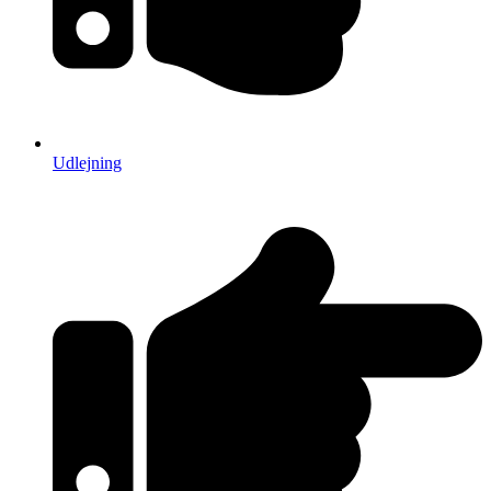
Udlejning