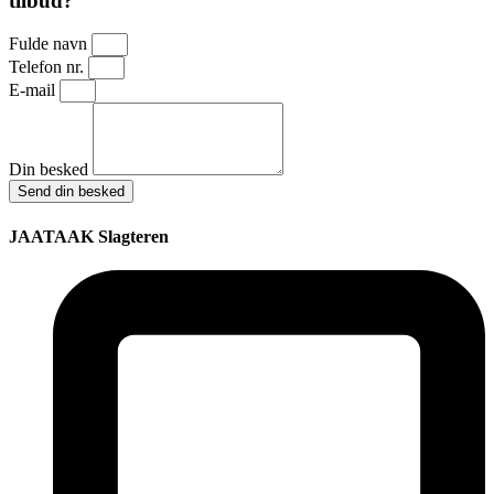
tilbud?
Fulde navn
Telefon nr.
E-mail
Din besked
Send din besked
JAATAAK Slagteren