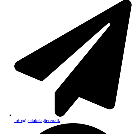
info@jaatakslagteren.dk