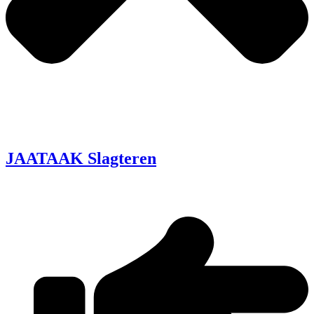
JAATAAK Slagteren