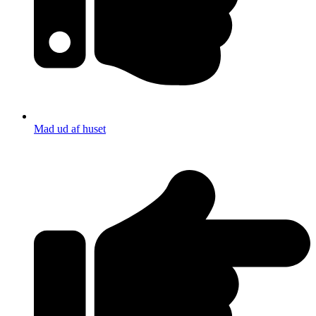
Mad ud af huset