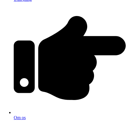
Om os