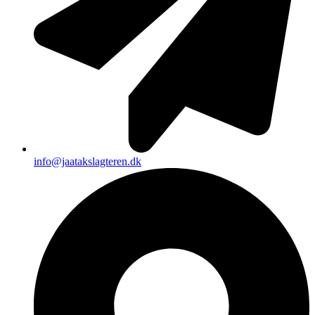
info@jaatakslagteren.dk