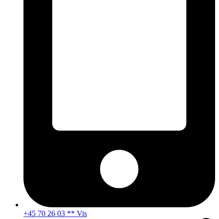
+45 70 26 03 ** Vis