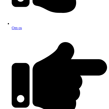
Om os