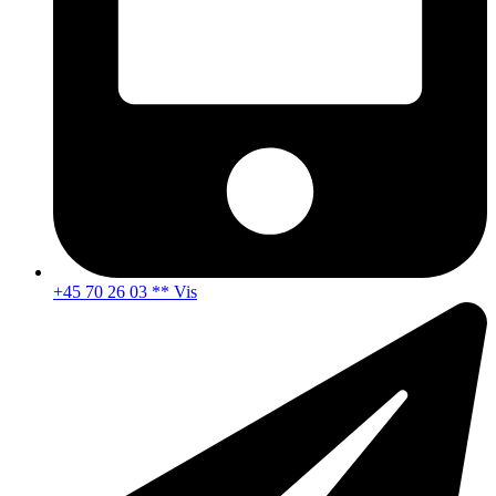
+45 70 26 03 ** Vis