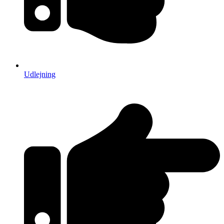
Udlejning