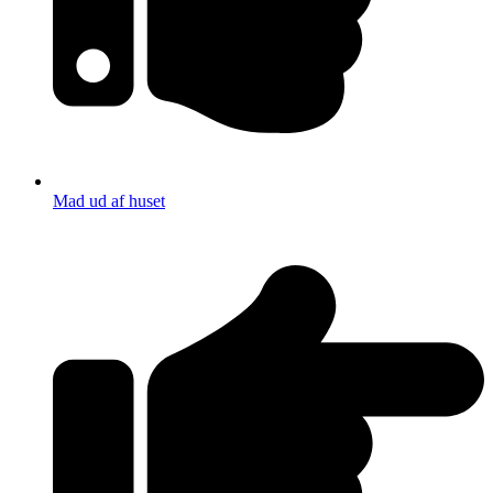
Mad ud af huset