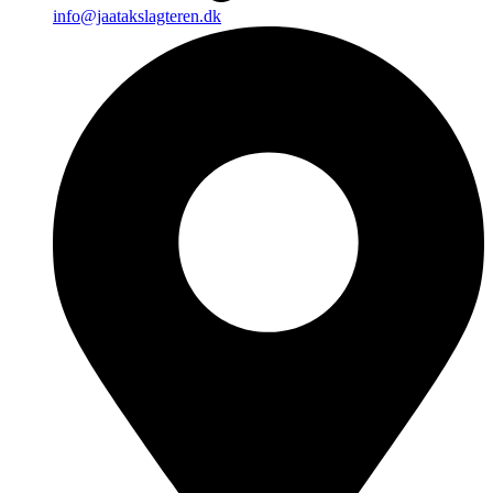
info@jaatakslagteren.dk