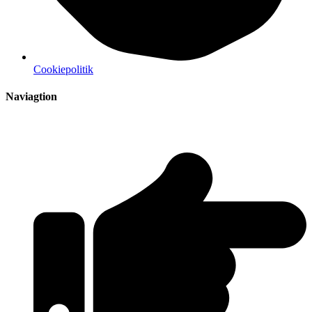
Cookiepolitik
Naviagtion