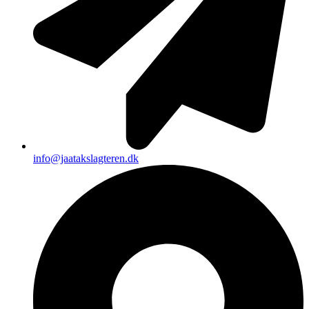
info@jaatakslagteren.dk