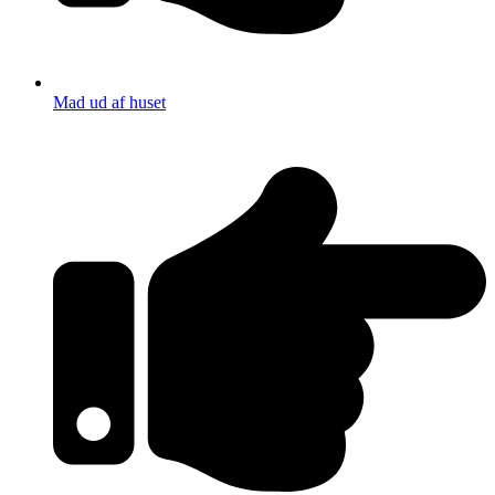
Mad ud af huset