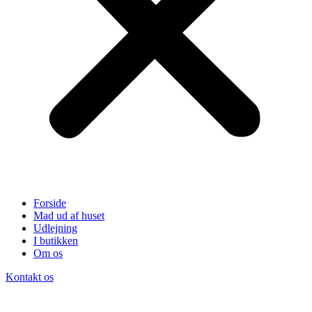
Forside
Mad ud af huset
Udlejning
I butikken
Om os
Kontakt os