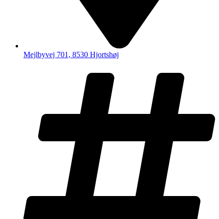
Mejlbyvej 701, 8530 Hjortshøj