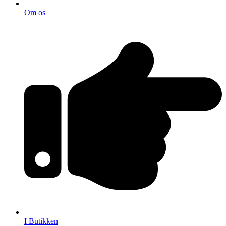
Om os
I Butikken