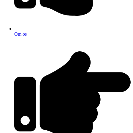
Om os