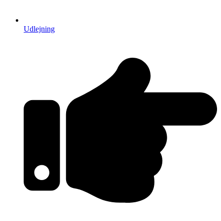
Udlejning