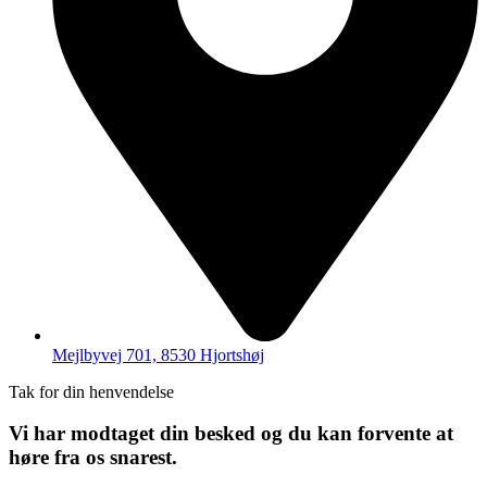
Mejlbyvej 701, 8530 Hjortshøj
Tak for din henvendelse
Vi har modtaget din besked og du kan forvente at
høre fra os snarest.