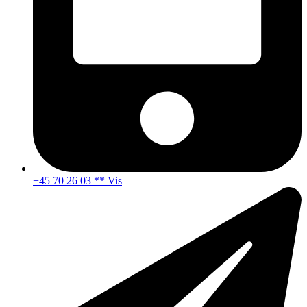
+45 70 26 03 ** Vis