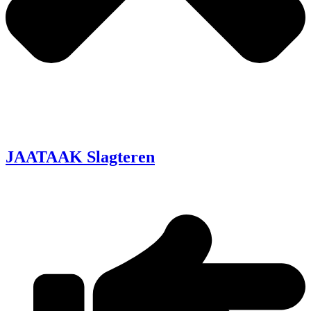
JAATAAK Slagteren