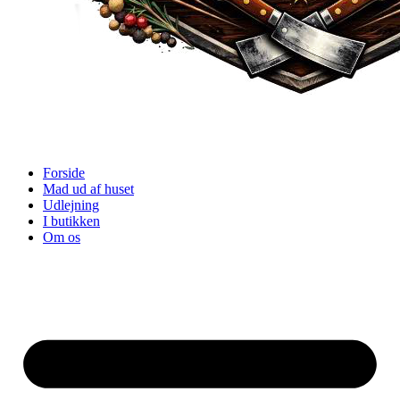
Forside
Mad ud af huset
Udlejning
I butikken
Om os