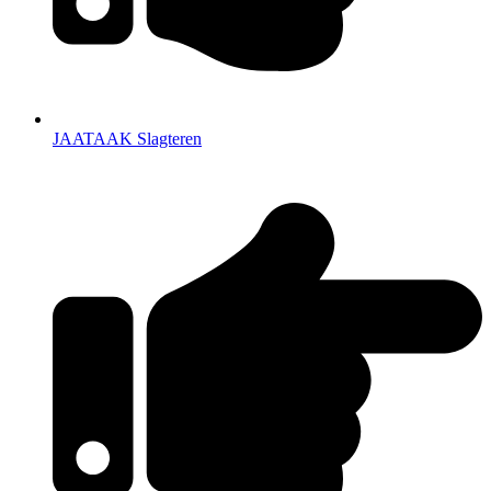
JAATAAK Slagteren