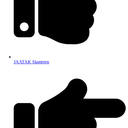
JAATAK Slagteren