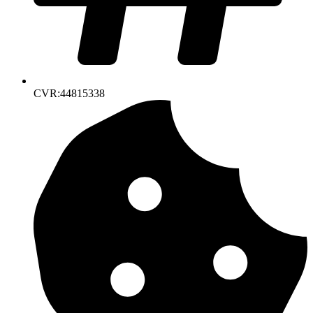
CVR:44815338