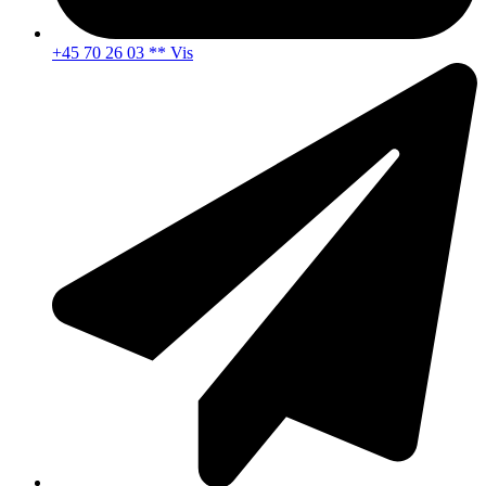
+45 70 26 03 ** Vis